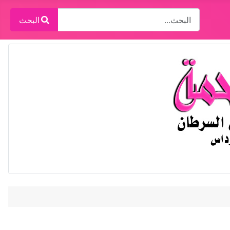
البحث
البحث