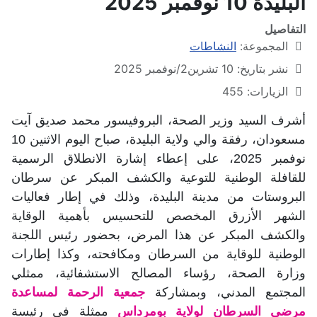
البليدة 10 نوفمبر 2025
التفاصيل
المجموعة:
النشاطات
نشر بتاريخ: 10 تشرين2/نوفمبر 2025
الزيارات: 455
أشرف السيد وزير الصحة، البروفيسور محمد صديق آيت
مسعودان، رفقة والي ولاية البليدة، صباح اليوم الاثنين 10
نوفمبر 2025، على إعطاء إشارة الانطلاق الرسمية
للقافلة الوطنية للتوعية والكشف المبكر عن سرطان
البروستات من مدينة البليدة، وذلك في إطار فعاليات
الشهر الأزرق المخصص للتحسيس بأهمية الوقاية
والكشف المبكر عن هذا المرض، بحضور رئيس اللجنة
الوطنية للوقاية من السرطان ومكافحته، وكذا إطارات
وزارة الصحة، رؤساء المصالح الاستشفائية، ممثلي
المجتمع المدني، وبمشاركة
جمعية الرحمة لمساعدة
مرضى السرطان لولاية بومرداس
ممثلة في رئيسة