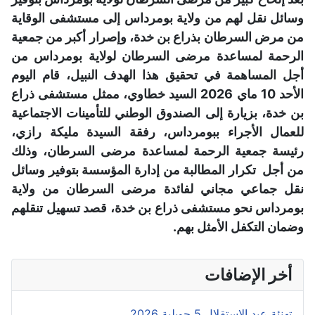
وسائل نقل لهم من ولاية بومرداس إلى مستشفى الوقاية
من مرض السرطان بذراع بن خدة، وإصرار أكبر من جمعية
الرحمة لمساعدة مرضى السرطان لولاية بومرداس من
أجل المساهمة في تحقيق هذا الهدف النبيل، قام اليوم
الأحد 10 ماي 2026 السيد خطاوي، ممثل مستشفى ذراع
بن خدة، بزيارة إلى الصندوق الوطني للتأمينات الاجتماعية
للعمال الأجراء ببومرداس، رفقة السيدة مليكة رازي،
رئيسة جمعية الرحمة لمساعدة مرضى السرطان، وذلك
من أجل تكرار المطالبة من إدارة المؤسسة بتوفير وسائل
نقل جماعي مجاني لفائدة مرضى السرطان من ولاية
بومرداس نحو مستشفى ذراع بن خدة، قصد تسهيل تنقلهم
وضمان التكفل الأمثل بهم.
أخر الإضافات
تهنئة عيد الإستقلال 5 جويلية 2026