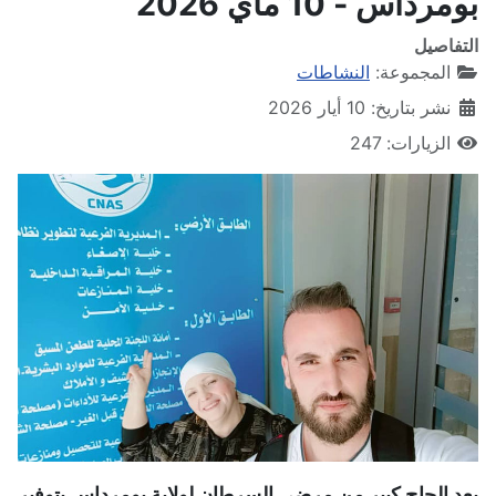
بومرداس - 10 ماي 2026
التفاصيل
المجموعة:
النشاطات
نشر بتاريخ: 10 أيار 2026
الزيارات: 247
بعد إلحاح كبير من مرضى السرطان لولاية بومرداس بتوفير